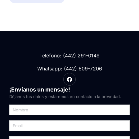
Teléfono:
(442) 291-0149
Whatsapp:
(442) 609-7206
¡Envíanos un mensaje!
Déjanos tus datos y estaremos en contacto a la brevedad.
Nombre
Email
Teléfono