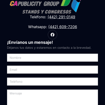
Teléfono:
(442) 291-0149
Whatsapp:
(442) 609-7206
¡Envíanos un mensaje!
Déjanos tus datos y estaremos en contacto a la brevedad.
Nombre
Email
Teléfono
Mensaje