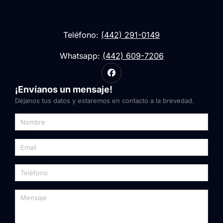
Teléfono:
(442) 291-0149
Whatsapp:
(442) 609-7206
¡Envíanos un mensaje!
Déjanos tus datos y estaremos en contacto a la brevedad.
Nombre
Email
Teléfono
Mensaje