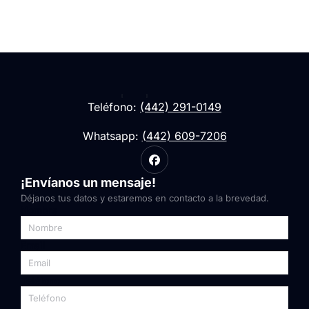
Teléfono:
(442) 291-0149
Whatsapp:
(442) 609-7206
¡Envíanos un mensaje!
Déjanos tus datos y estaremos en contacto a la brevedad.
Nombre
Email
Teléfono