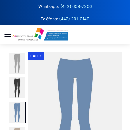
Whatsapp:
(442) 609-7206
Teléfono:
(442) 291-0149
SALE!