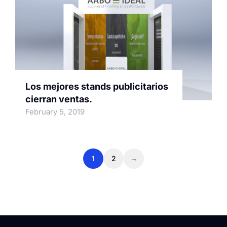
Los mejores stands publicitarios
cierran ventas.
February 5, 2019
1
2
→